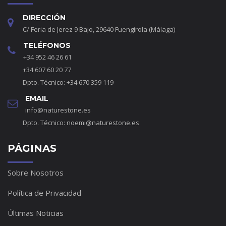
DIRECCIÓN
C/ Feria de Jerez 9 Bajo, 29640 Fuengirola (Málaga)
TELÉFONOS
+34 952 46 26 61
+34 607 60 20 77
Dpto. Técnico: +34 670 359 119
EMAIL
info@naturestone.es
Dpto. Técnico:
noemi@naturestone.es
PÁGINAS
Sobre Nosotros
Política de Privacidad
Últimas Noticias