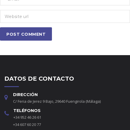
POST COMMENT
DATOS DE CONTACTO
DIRECCIÓN
C/ Feria de Jerez 9 Bajo, 29640 Fuengirola (Málaga)
TELÉFONOS
+34 952 46 26 61
+34 607 60 20 77