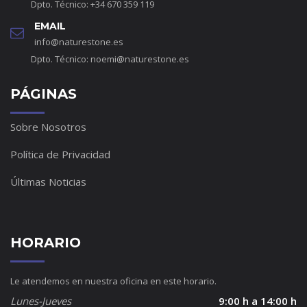
Dpto. Técnico: +34 670 359 119
EMAIL
info@naturestone.es
Dpto. Técnico:
noemi@naturestone.es
PÁGINAS
Sobre Nosotros
Política de Privacidad
Últimas Noticias
HORARIO
Le atendemos en nuestra oficina en este horario.
Lunes-Jueves
9:00 h a 14:00 h