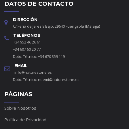
DATOS DE CONTACTO
DIRECCIÓN
C/ Feria de Jerez 9 Bajo, 29640 Fuengirola (Málaga)
TELÉFONOS
+34 952 46 26 61
+34 607 60 20 77
Dpto. Técnico: +34 670 359 119
EMAIL
info@naturestone.es
Dpto. Técnico:
noemi@naturestone.es
PÁGINAS
Sobre Nosotros
Política de Privacidad