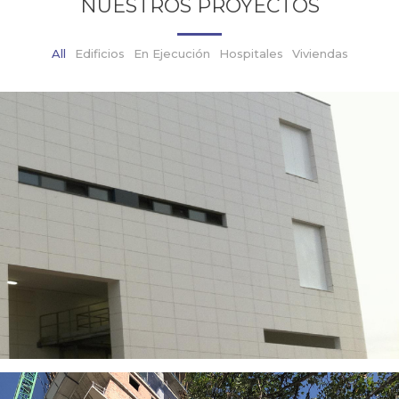
NUESTROS PROYECTOS
All
Edificios
En Ejecución
Hospitales
Viviendas