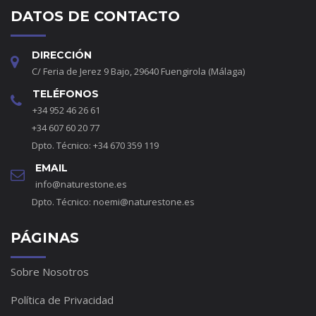
DATOS DE CONTACTO
DIRECCIÓN
C/ Feria de Jerez 9 Bajo, 29640 Fuengirola (Málaga)
TELÉFONOS
+34 952 46 26 61
+34 607 60 20 77
Dpto. Técnico: +34 670 359 119
EMAIL
info@naturestone.es
Dpto. Técnico:
noemi@naturestone.es
PÁGINAS
Sobre Nosotros
Política de Privacidad