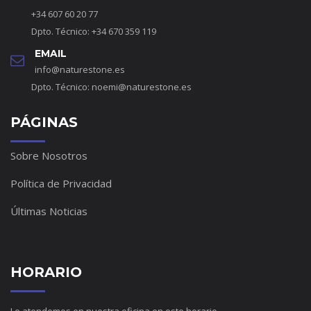
+34 607 60 20 77
Dpto. Técnico: +34 670 359 119
EMAIL
info@naturestone.es
Dpto. Técnico:
noemi@naturestone.es
PÁGINAS
Sobre Nosotros
Política de Privacidad
Últimas Noticias
HORARIO