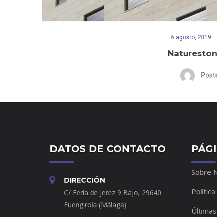
6 agosto, 2019
Natureston
Post
DATOS DE CONTACTO
PÁG
Sobre 
DIRECCIÓN
Política
C/ Feria de Jerez 9 Bajo, 29640
Fuengirola (Málaga)
Últimas