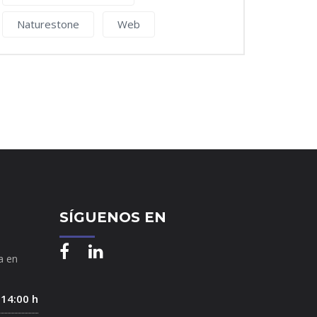
Naturestone
Web
SÍGUENOS EN
a en
 14:00 h