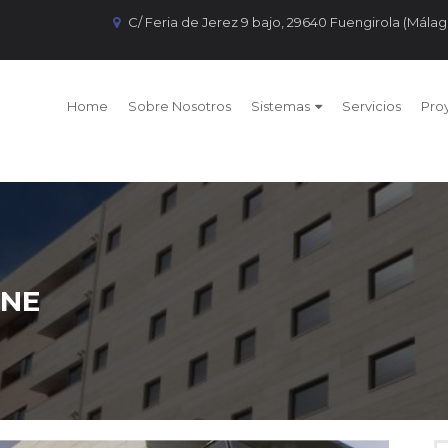
C/ Feria de Jerez 9 bajo, 29640 Fuengirola (Málag
Home
Sobre Nosotros
Sistemas
Servicios
Pro
NE