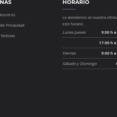
INAS
HORARIO
Nosotros
Le atendemos en nuestra oficin
este horario.
 de Privacidad
Lunes-Jueves
9:00 h a
 Noticias
17:00 h a
Viernes
9:00 h a
Sábado y Domingo