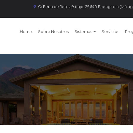
C/ Feria de Jerez 9 bajo, 29640 Fuengirola (Málag
Home
Sobre Nosotros
Sistemas
Servicios
Pro