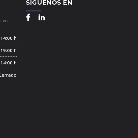
SÍGUENOS EN
a en
 14:00 h
 19:00 h
 14:00 h
Cerrado