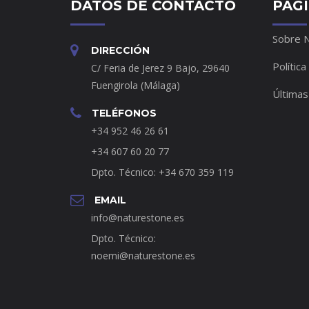
DATOS DE CONTACTO
PÁG
Sobre 
DIRECCIÓN
Política
C/ Feria de Jerez 9 Bajo, 29640
Fuengirola (Málaga)
Últimas
TELÉFONOS
+34 952 46 26 61
+34 607 60 20 77
Dpto. Técnico: +34 670 359 119
EMAIL
info@naturestone.es
Dpto. Técnico:
noemi@naturestone.es