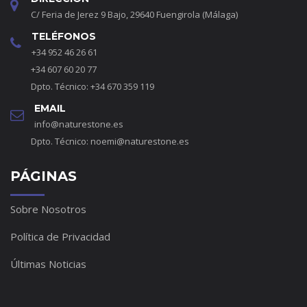
C/ Feria de Jerez 9 Bajo, 29640 Fuengirola (Málaga)
TELÉFONOS
+34 952 46 26 61
+34 607 60 20 77
Dpto. Técnico: +34 670 359 119
EMAIL
info@naturestone.es
Dpto. Técnico:
noemi@naturestone.es
PÁGINAS
Sobre Nosotros
Política de Privacidad
Últimas Noticias