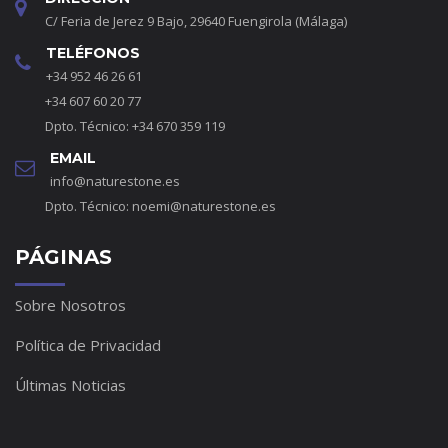
C/ Feria de Jerez 9 Bajo, 29640 Fuengirola (Málaga)
TELÉFONOS
+34 952 46 26 61
+34 607 60 20 77
Dpto. Técnico: +34 670 359 119
EMAIL
info@naturestone.es
Dpto. Técnico:
noemi@naturestone.es
PÁGINAS
Sobre Nosotros
Política de Privacidad
Últimas Noticias