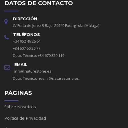
DATOS DE CONTACTO
DIRECCIÓN
C/ Feria de Jerez 9 Bajo, 29640 Fuengirola (Málaga)
TELÉFONOS
+34 952 46 26 61
+34 607 60 20 77
Dpto. Técnico: +34 670 359 119
EMAIL
info@naturestone.es
Dpto. Técnico:
noemi@naturestone.es
PÁGINAS
Sobre Nosotros
Política de Privacidad