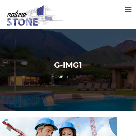
G-IMG1
HOME
G-IMG1