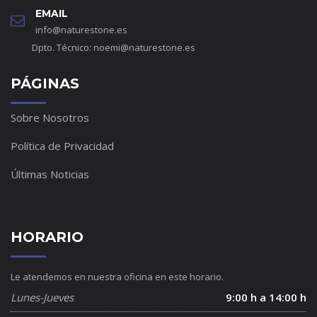
EMAIL
info@naturestone.es
Dpto. Técnico:
noemi@naturestone.es
PÁGINAS
Sobre Nosotros
Política de Privacidad
Últimas Noticias
HORARIO
Le atendemos en nuestra oficina en este horario.
Lunes-Jueves
9:00 h a 14:00 h