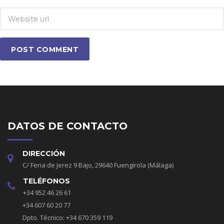
POST COMMENT
DATOS DE CONTACTO
DIRECCIÓN
C/ Feria de Jerez 9 Bajo, 29640 Fuengirola (Málaga)
TELÉFONOS
+34 952 46 26 61
+34 607 60 20 77
Dpto. Técnico: +34 670 359 119