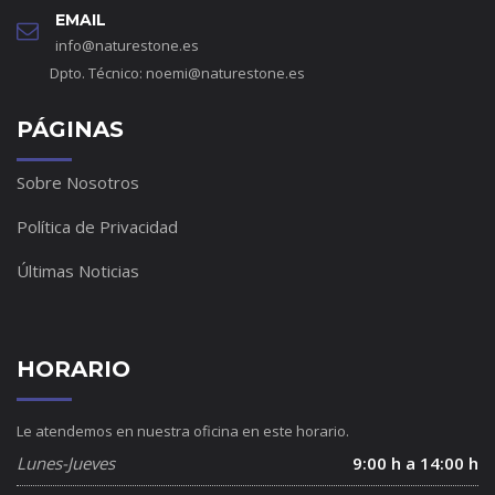
EMAIL
info@naturestone.es
Dpto. Técnico:
noemi@naturestone.es
PÁGINAS
Sobre Nosotros
Política de Privacidad
Últimas Noticias
HORARIO
Le atendemos en nuestra oficina en este horario.
Lunes-Jueves
9:00 h a 14:00 h