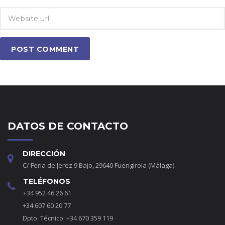
POST COMMENT
DATOS DE CONTACTO
DIRECCIÓN
C/ Feria de Jerez 9 Bajo, 29640 Fuengirola (Málaga)
TELÉFONOS
+34 952 46 26 61
+34 607 60 20 77
Dpto. Técnico: +34 670 359 119