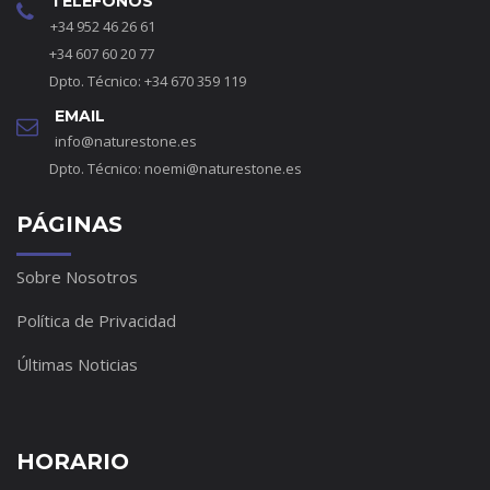
TELÉFONOS
+34 952 46 26 61
+34 607 60 20 77
Dpto. Técnico: +34 670 359 119
EMAIL
info@naturestone.es
Dpto. Técnico:
noemi@naturestone.es
PÁGINAS
Sobre Nosotros
Política de Privacidad
Últimas Noticias
HORARIO