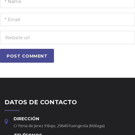
POST COMMENT
DATOS DE CONTACTO
DIRECCIÓN
C/ Feria de Jerez 9 Bajo, 29640 Fuengirola (Málaga)