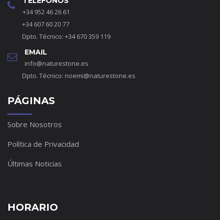
TELÉFONOS
+34 952 46 26 61
+34 607 60 20 77
Dpto. Técnico: +34 670 359 119
EMAIL
info@naturestone.es
Dpto. Técnico:
noemi@naturestone.es
PÁGINAS
Sobre Nosotros
Política de Privacidad
Últimas Noticias
HORARIO