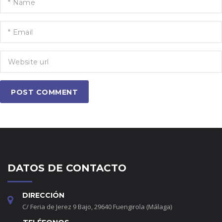
POST COMMENT
DATOS DE CONTACTO
DIRECCIÓN
C/ Feria de Jerez 9 Bajo, 29640 Fuengirola (Málaga)