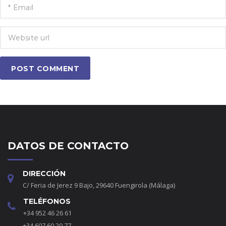
POST COMMENT
DATOS DE CONTACTO
DIRECCIÓN
C/ Feria de Jerez 9 Bajo, 29640 Fuengirola (Málaga)
TELÉFONOS
+34 952 46 26 61
+34 607 60 20 77