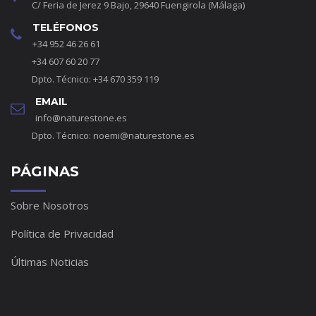
C/ Feria de Jerez 9 Bajo, 29640 Fuengirola (Málaga)
TELÉFONOS
+34 952 46 26 61
+34 607 60 20 77
Dpto. Técnico: +34 670 359 119
EMAIL
info@naturestone.es
Dpto. Técnico:
noemi@naturestone.es
PÁGINAS
Sobre Nosotros
Política de Privacidad
Últimas Noticias