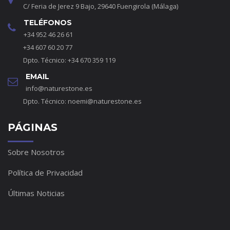
C/ Feria de Jerez 9 Bajo, 29640 Fuengirola (Málaga)
TELÉFONOS
+34 952 46 26 61
+34 607 60 20 77
Dpto. Técnico: +34 670 359 119
EMAIL
info@naturestone.es
Dpto. Técnico:
noemi@naturestone.es
PÁGINAS
Sobre Nosotros
Política de Privacidad
Últimas Noticias