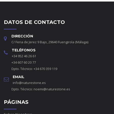
DATOS DE CONTACTO
DIRECCIÓN
C/ Feria de Jerez 9 Bajo, 29640 Fuengirola (Málaga)
TELÉFONOS
+34 952 46 26 61
+34 607 60 20 77
Dpto. Técnico: +34 670 359 119
EMAIL
info@naturestone.es
Dpto. Técnico:
noemi@naturestone.es
PÁGINAS